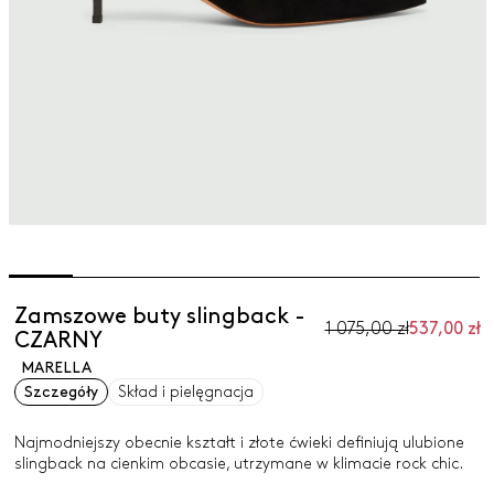
Zamszowe buty slingback -
1 075,00 zł
537,00 zł
CZARNY
MARELLA
Szczegóły
Skład i pielęgnacja
Najmodniejszy obecnie kształt i złote ćwieki definiują ulubione
slingback na cienkim obcasie, utrzymane w klimacie rock chic.