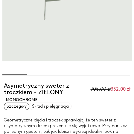
Asymetryczny sweter z
705,00 zł
352,00 zł
troczkiem - ZIELONY
MONOCHROME
Szczegóły
Skład i pielęgnacja
Geometryczne cięcia i troczek sprawiają, że ten sweter z
asymetrycznym dołem prezentuje się wyjątkowo. Przymarszcz
go jednym gestem, tak jak lubisz i wykreuj idealny look na