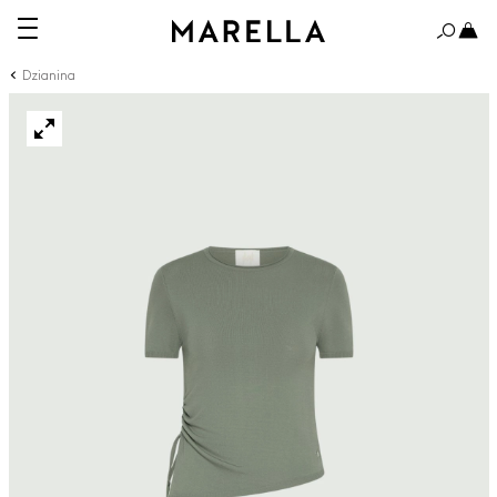
Dzianina