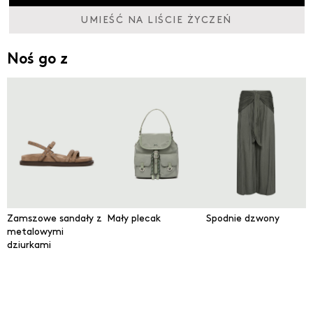
UMIEŚĆ NA LIŚCIE ŻYCZEŃ
Noś go z
Zamszowe sandały z
Mały plecak
Spodnie dzwony
metalowymi
dziurkami