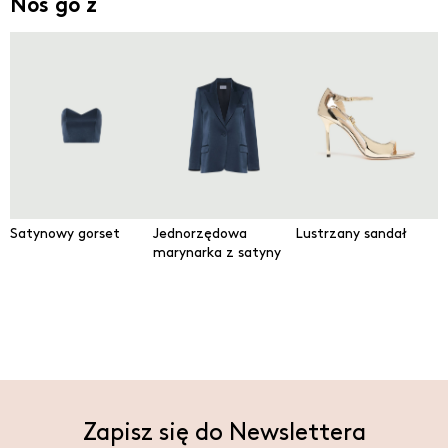
Noś go z
Satynowy gorset
Jednorzędowa
Lustrzany sandał
marynarka z satyny
Zapisz się do Newslettera