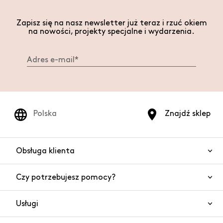
Zapisz się na nasz newsletter już teraz i rzuć okiem
na nowości, projekty specjalne i wydarzenia.
Polska
Znajdź sklep
Obsługa klienta
Czy potrzebujesz pomocy?
Kontakt
Bezpieczeństwo produktów
Usługi
Często zadawane pytania