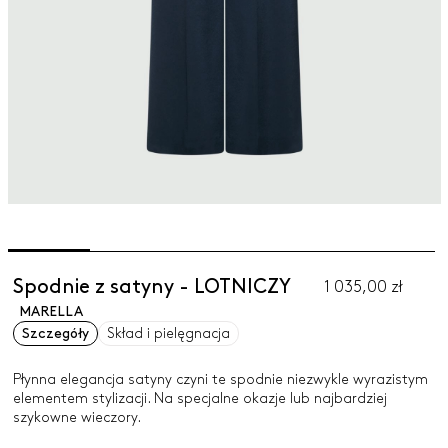
Spodnie z satyny - LOTNICZY
1 035,00 zł
MARELLA
Szczegóły
Skład i pielęgnacja
Płynna elegancja satyny czyni te spodnie niezwykle wyrazistym
elementem stylizacji. Na specjalne okazje lub najbardziej
szykowne wieczory.