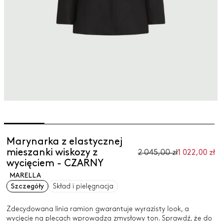
Marynarka z elastycznej
mieszanki wiskozy z
2 045,00 zł
1 022,00 zł
wycięciem - CZARNY
MARELLA
Szczegóły
Skład i pielęgnacja
Zdecydowana linia ramion gwarantuje wyrazisty look, a
wycięcie na plecach wprowadza zmysłowy ton. Sprawdź, że do