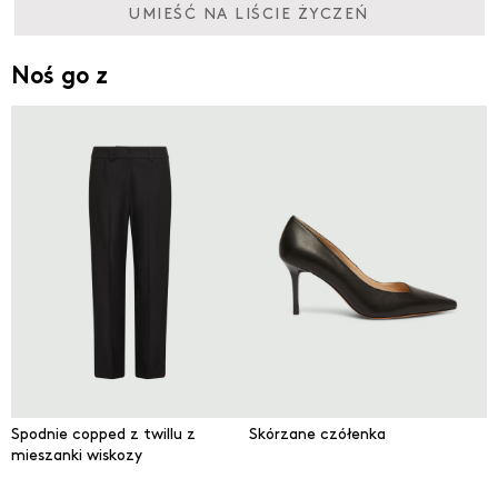
UMIEŚĆ NA LIŚCIE ŻYCZEŃ
Noś go z
Spodnie copped z twillu z
Skórzane czółenka
mieszanki wiskozy