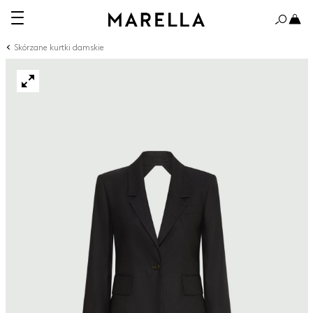
Skórzane kurtki damskie