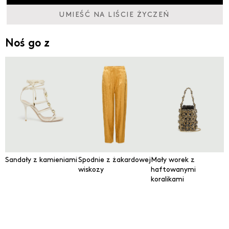
UMIEŚĆ NA LIŚCIE ŻYCZEŃ
Noś go z
Sandały z kamieniami
Spodnie z żakardowej
Mały worek z
wiskozy
haftowanymi
koralikami