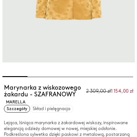
Marynarka z wiskozowego
2 309,00 zł
1 154,00 zł
żakardu - SZAFRANOWY
MARELLA
Szczegóły
Skład i pielęgnacja
Lejąca, lśniąca marynarka z żakardowej wiskozy, inspirowane
elegancją odzieży domowej w nowej, miejskiej odsłonie.
Podkreślona sylwetka dzięki paskowi z metalową, postarzaną