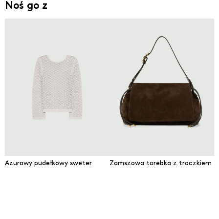
Noś go z
Ażurowy pudełkowy sweter
Zamszowa torebka z troczkiem