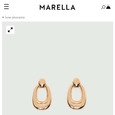
Inne akcesoria