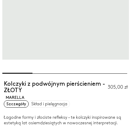
Kolczyki z podwójnym pierścieniem -
305,00 zł
ZŁOTY
MARELLA
Szczegóły
Skład i pielęgnacja
Łagodne formy i złociste refleksy – te kolczyki inspirowane są
estetyką lat osiemdziesiątych w nowoczesnej interpretacji.