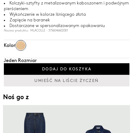
Kolczyki-sztyfty z metalizowanym kaboszonem i podwójnym
pierścieniem
Wykończenie w kolorze lśniącego złota
Zapięcie na baranek
Dostarczane w spersonalizowanym opakowaniu
Nazwa produktu: MLACOLLE - 3756046602001
Kolor
Jeden Rozmiar
DODAJ DO KOSZYKA
UMIEŚĆ NA LIŚCIE ŻYCZEŃ
Noś go z