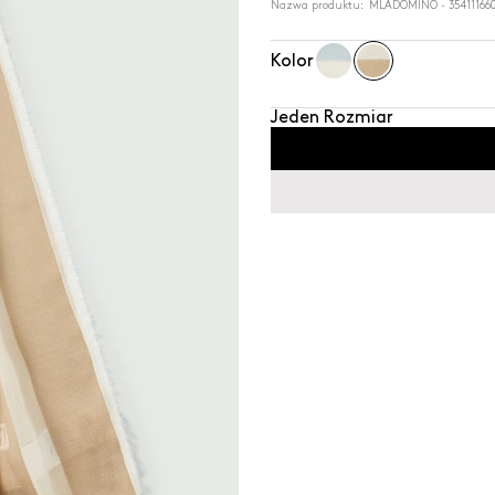
Nazwa produktu: MLADOMINO - 354111660
Kolor
Jeden Rozmiar