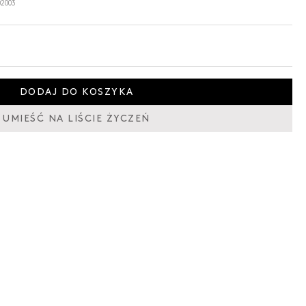
2003
DODAJ DO KOSZYKA
UMIEŚĆ NA LIŚCIE ŻYCZEŃ