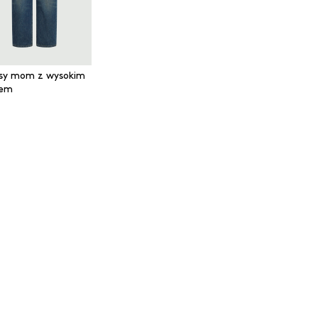
sy mom z wysokim
nem