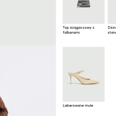
Top ściągaczowy z
Dżin
falbanami
sta
Lakierowane mule