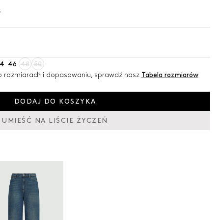
3
4
46
48
50
 o rozmiarach i dopasowaniu, sprawdź nasz
Tabela rozmiarów
DODAJ DO KOSZYKA
UMIEŚĆ NA LIŚCIE ŻYCZEŃ