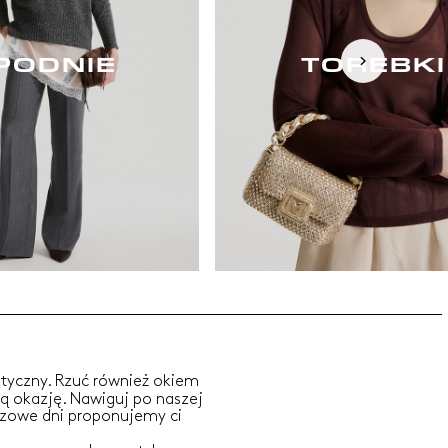
PODNIE
TOREBKI
aktyczny. Rzuć również okiem
dą okazję. Nawiguj po naszej
zczowe dni proponujemy ci