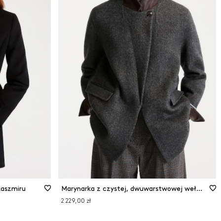
kaszmiru
Marynarka z czystej, dwuwarstwowej wełny
2 229,00 zł