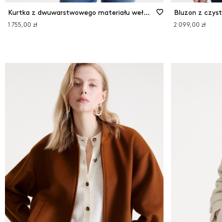
Kurtka z dwuwarstwowego materiału wełniano-wiskozowego
Bluzon z czyst
1 755,00 zł
2 099,00 zł