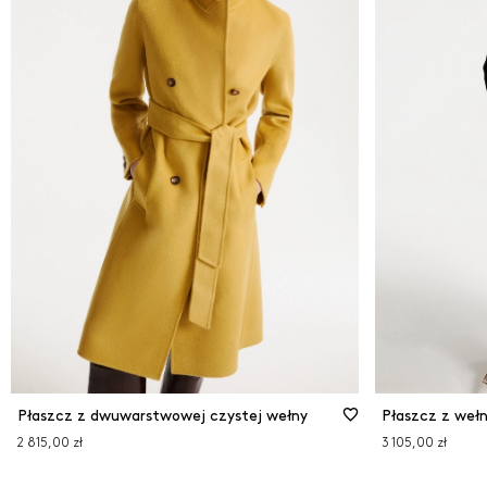
Płaszcz z dwuwarstwowej czystej wełny
Płaszcz z wełn
2 815,00 zł
3 105,00 zł