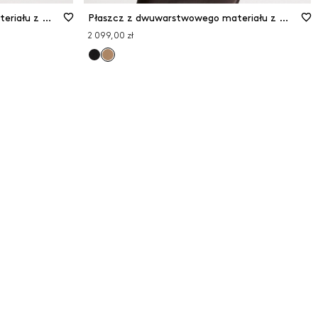
Płaszcz z dwuwarstwowego materiału z mieszanki wełny
Płaszcz z dwuwarstwowego materiału z mieszanki wełny
2 099,00 zł