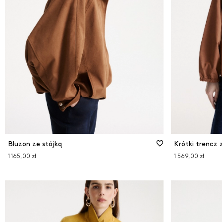
W
Bluzon ze stójką
1 165,00 zł
1 569,00 zł