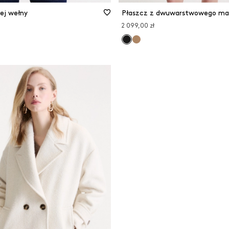
ej wełny
2 099,00 zł