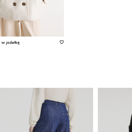
 w jodełkę