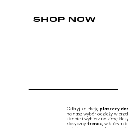
SHOP NOW
Odkryj kolekcję
płaszczy da
na nasz wybór odzieży wierzch
stronie i wybierz na zimę kla
klasyczny
, w którym 
trencz