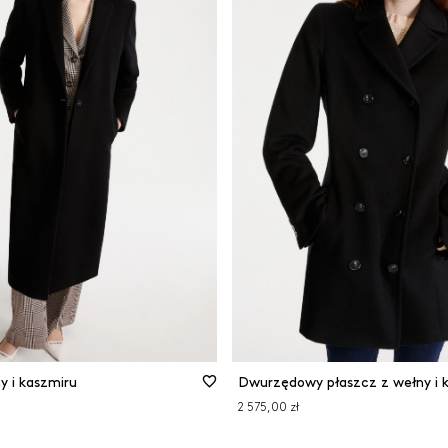
y i kaszmiru
Dwurzędowy płaszcz z wełny i 
2 575,00 zł